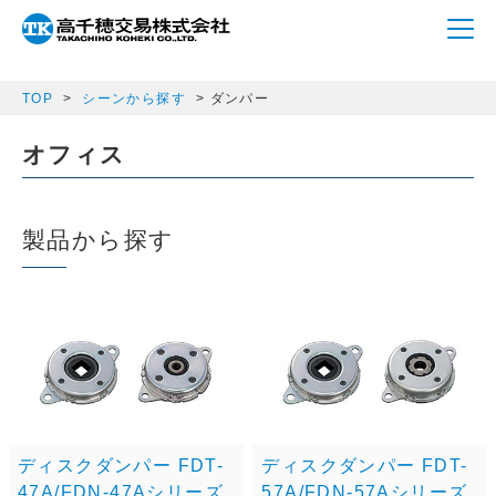
array(1) { ["m_p_category"]=> string(6) "damper" }
TOP
シーンから探す
ダンパー
オフィス
製品から探す
ディスクダンパー FDT-
ディスクダンパー FDT-
47A/FDN-47Aシリーズ
57A/FDN-57Aシリーズ