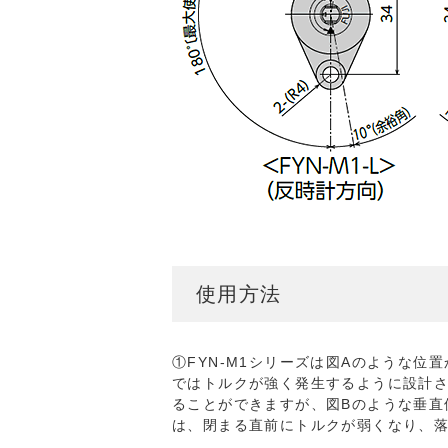
使用方法
①FYN-M1シリーズは図Aのような位置
ではトルクが強く発生するように設計
ることができますが、図Bのような垂直
は、閉まる直前にトルクが弱くなり、