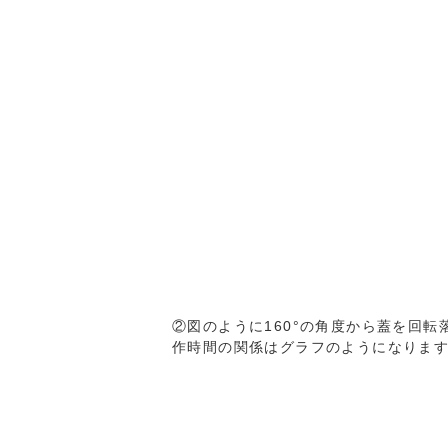
②図のように160°の角度から蓋を回
作時間の関係はグラフのようになりま