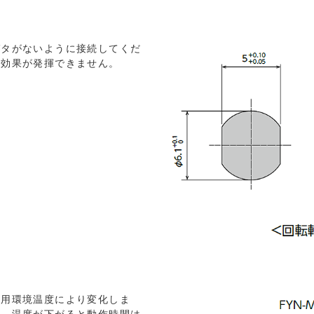
ガタがないように接続してくだ
ー効果が発揮できません。
使用環境温度により変化しま