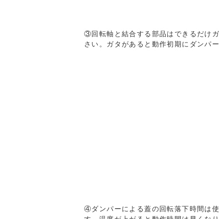
③回転軸と結合する部品はできるだけ
さい。ガタがあると動作初期にダンパ
④ダンパーによる蓋の回転落下時間は