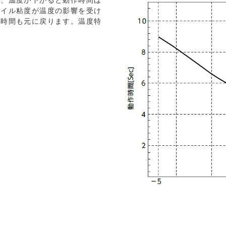
り、温度が下がると動作時間は
オイル粘度が温度の影響を受け
作時間も元に戻ります。温度特