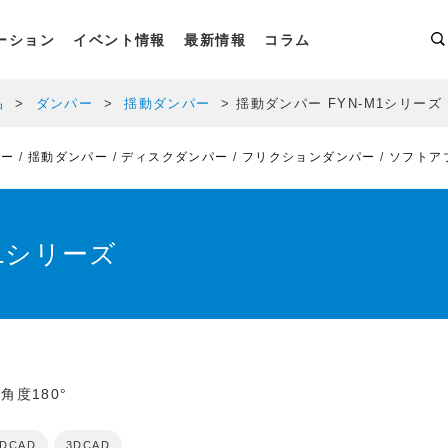
ーション
イベント情報
最新情報
コラム
品
ダンパー
揺動ダンパー
揺動ダンパー FYN-M1シリーズ
パー
揺動ダンパー
ディスクダンパー
フリクションダンパー
ソフトア
M1シリーズ
度180°
2DCAD
3DCAD