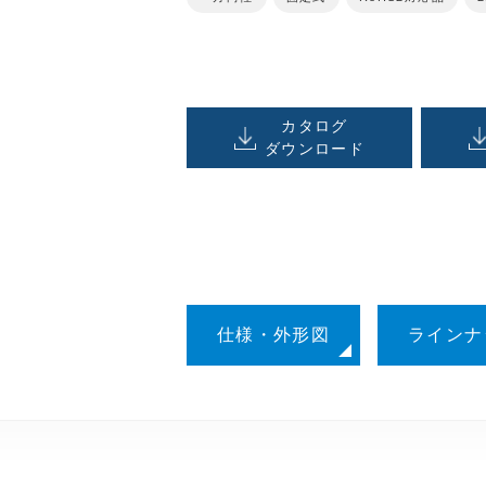
カタログ
ダウンロード
仕様・外形図
ラインナ