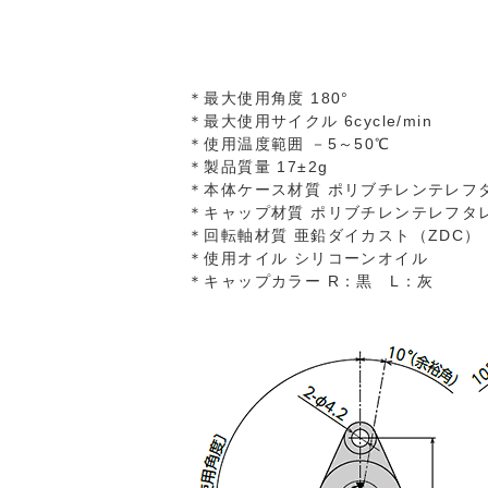
＊最大使用角度 180°
＊最大使用サイクル 6cycle/min
＊使用温度範囲 －5～50℃
＊製品質量 17±2g
＊本体ケース材質 ポリブチレンテレフタ
＊キャップ材質 ポリブチレンテレフタレ
＊回転軸材質 亜鉛ダイカスト（ZDC）
＊使用オイル シリコーンオイル
＊キャップカラー R：黒 L：灰