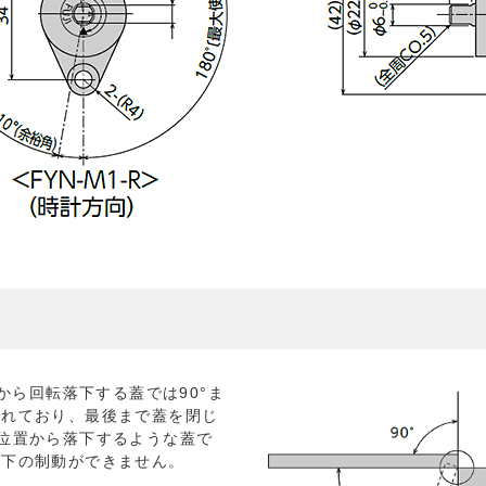
から回転落下する蓋では90°ま
されており、最後まで蓋を閉じ
位置から落下するような蓋で
落下の制動ができません。