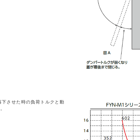
転落下させた時の負荷トルクと動
す。