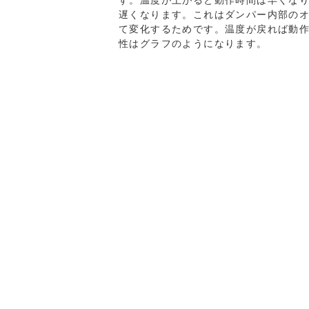
す。温度が上がると動作時間は早くな
遅くなります。これはダンパー内部の
て変化するためです。温度が戻れば動
性はグラフのようになります。