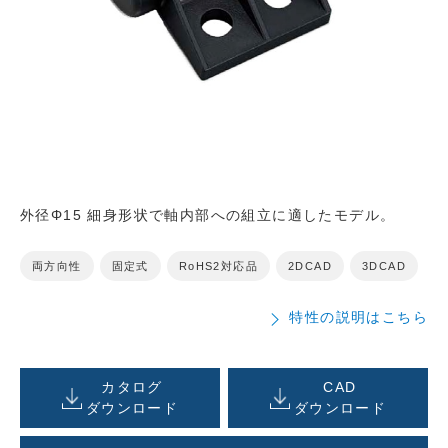
外径Φ15 細身形状で軸内部への組立に適したモデル。
両方向性
固定式
RoHS2対応品
2DCAD
3DCAD
特性の説明はこちら
カタログ
CAD
ダウンロード
ダウンロード