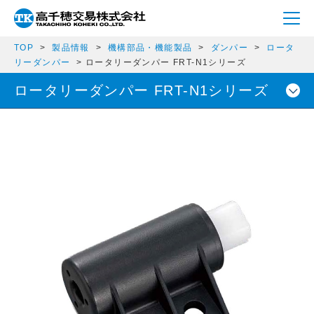
TOP
製品情報
機構部品・機能製品
ダンパー
ロータ
リーダンパー
ロータリーダンパー FRT-N1シリーズ
ロータリーダンパー FRT-N1シリーズ