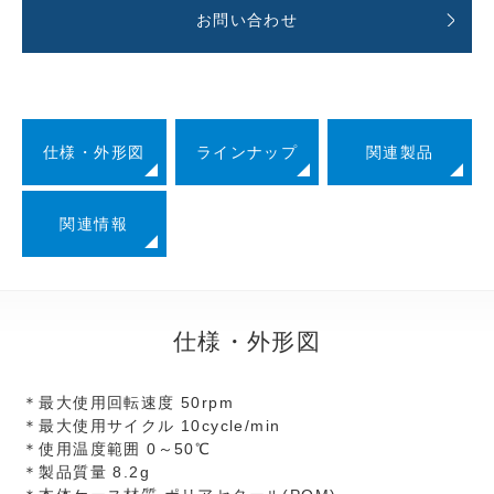
お問い合わせ
仕様・外形図
ラインナップ
関連製品
関連情報
仕様・外形図
＊最大使用回転速度 50rpm
＊最大使用サイクル 10cycle/min
＊使用温度範囲 0～50℃
＊製品質量 8.2g