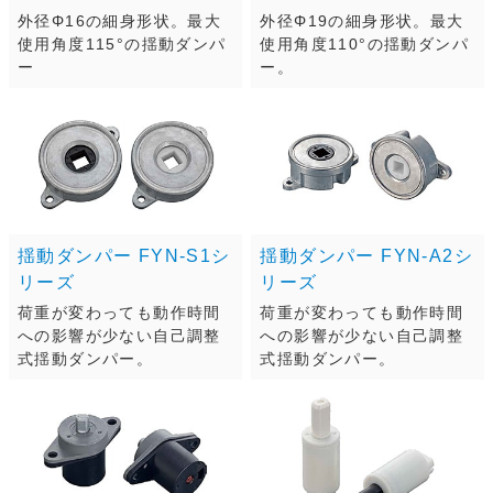
外径Φ16の細身形状。最大
外径Φ19の細身形状。最大
使用角度115°の揺動ダンパ
使用角度110°の揺動ダンパ
ー
ー。
揺動ダンパー FYN-S1シ
揺動ダンパー FYN-A2シ
リーズ
リーズ
荷重が変わっても動作時間
荷重が変わっても動作時間
への影響が少ない自己調整
への影響が少ない自己調整
式揺動ダンパー。
式揺動ダンパー。