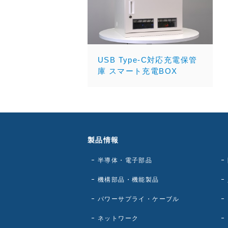
USB Type-C対応充電保管
庫 スマート充電BOX
製品情報
半導体・電子部品
機構部品・機能製品
パワーサプライ・ケーブル
ネットワーク