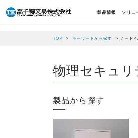
array(1) { ["cpp_category"]=> string(15) "chargingcabinet"
製品情報
ソリュ
TOP
キーワードから探す
ノートP
物理セキュリ
製品から探す