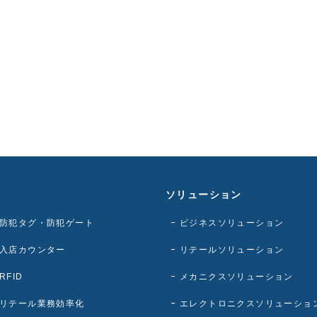
ソリューション
防犯タグ・防犯ゲート
ビジネスソリューション
入店カウンター
リテールソリューション
RFID
メカニクスソリューション
リテール業務効率化
エレクトロニクスソリューショ