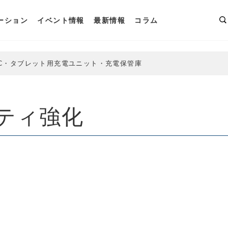
 }
ーション
イベント情報
最新情報
コラム
C・タブレット用充電ユニット・充電保管庫
ティ強化