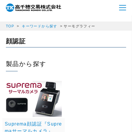
array(1) { ["a_m_category"]=> string(12) "thermography" }
TOP
キーワードから探す
サーモグラフィー
顔認証
製品から探す
Suprema顔認証『Supre
maサーマルカメラ』