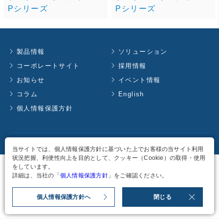
Pシリーズ
Pシリーズ
製品情報
ソリューション
コーポレートサイト
採用情報
お知らせ
イベント情報
コラム
English
個人情報保護方針
Copyright
2026
TAKACHIHO KOHEKI CO., LTD. all rights reserved.
当サイトでは、個人情報保護方針に基づいた上でお客様の当サイト利用
状況把握、利便性向上を目的として、クッキー（Cookie）の取得・使用
をしています。
詳細は、当社の「
個人情報保護方針
」をご確認ください。
個人情報保護方針へ
閉じる