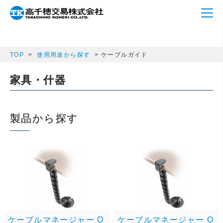
array(2) { ["m_p_category"]=> string(5) "cable"
["cpp_category"]=> string(5) "cable" }
TOP
使用用途から探す
ケーブルガイド
家具・什器
製品から探す
ケーブルマネージャー O
ケーブルマネージャー O