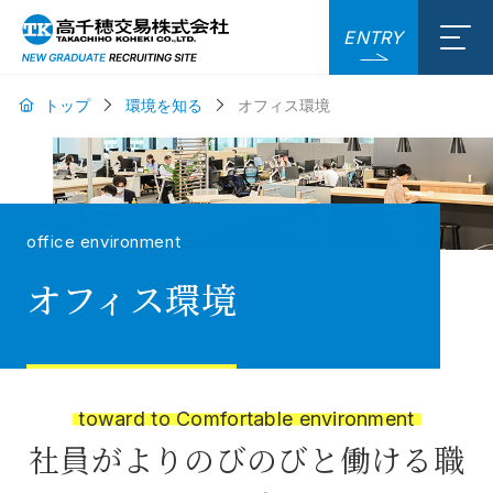
ENTRY
トップ
環境を知る
オフィス環境
office environment
オフィス環境
toward to Comfortable environment
社員がよりのびのびと働ける職