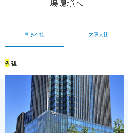
場環境へ
東京本社
大阪支社
外観