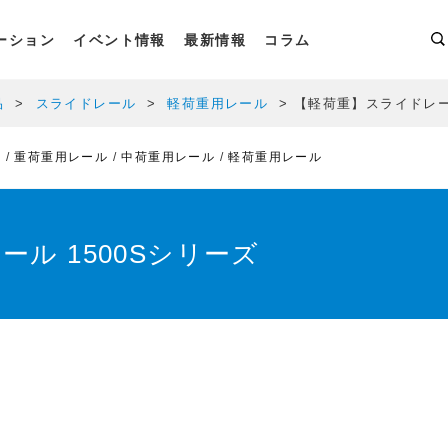
ーション
イベント情報
最新情報
コラム
品
スライドレール
軽荷重用レール
【軽荷重】スライドレール
ル
重荷重用レール
中荷重用レール
軽荷重用レール
ル 1500Sシリーズ