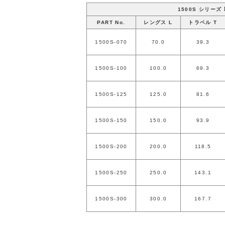
1500S シリーズ
PART No.
レングス L
トラベル T
1500S-070
70.0
39.3
1500S-100
100.0
69.3
1500S-125
125.0
81.6
1500S-150
150.0
93.9
1500S-200
200.0
118.5
1500S-250
250.0
143.1
1500S-300
300.0
167.7