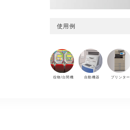
使用例
役物/台間機
自動機器
プリンタ