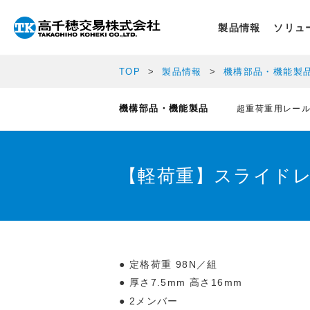
製品情報
ソリュ
TOP
製品情報
機構部品・機能製
機構部品・機能製品
超重荷重用レー
【軽荷重】スライドレー
定格荷重 98N／組
厚さ7.5mm 高さ16mm
2メンバー