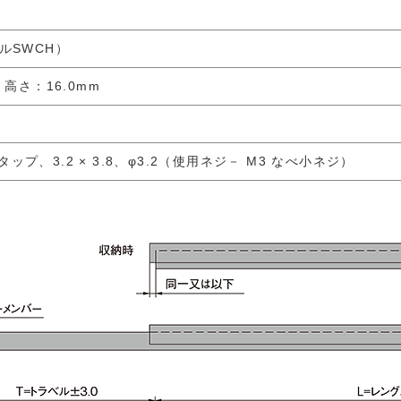
ールSWCH）
/ 高さ：16.0mm
ップ、3.2 × 3.8、φ3.2（使用ネジ－ M3 なべ小ネジ）