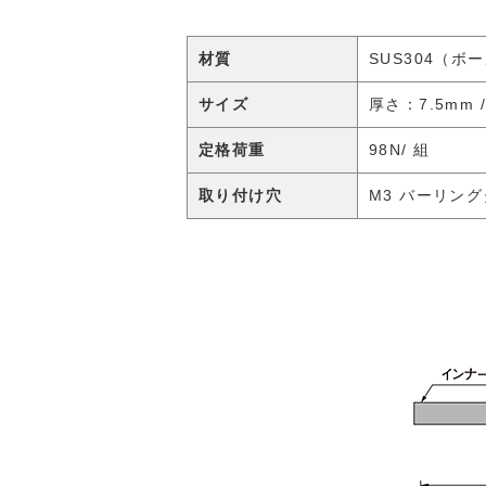
材質
SUS304（ボ
サイズ
厚さ：7.5mm 
定格荷重
98N/ 組
取り付け穴
M3 バーリングタ