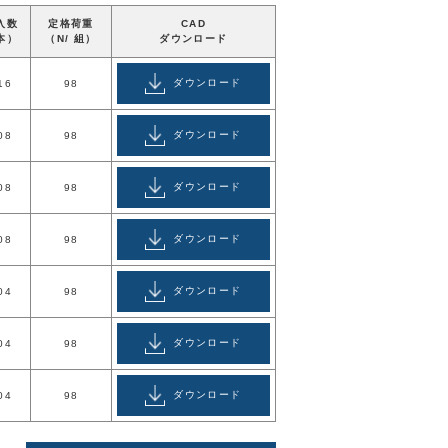
入数
定格荷重
CAD
本）
（N/ 組）
ダウンロード
ダウンロード
16
98
ダウンロード
08
98
ダウンロード
08
98
ダウンロード
08
98
ダウンロード
04
98
ダウンロード
04
98
ダウンロード
04
98