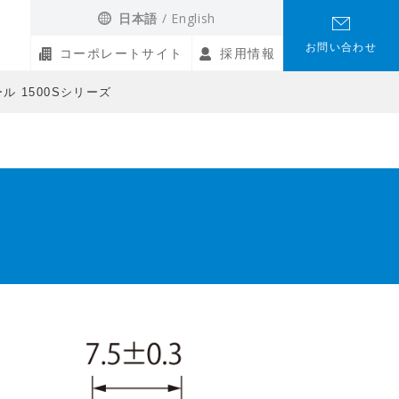
日本語
English
お問い合わせ
コーポレートサイト
採用情報
 1500Sシリーズ