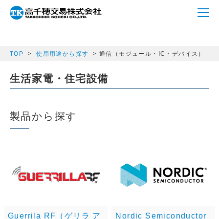
array(1) { ["semicon_category"]=> string(13)
"communication" }
TOP
使用用途から探す
通信（モジュール・IC・デバイス）
生活家電・住宅設備
製品から探す
Guerrila RF（ゲリラ ア
Nordic Semiconductor