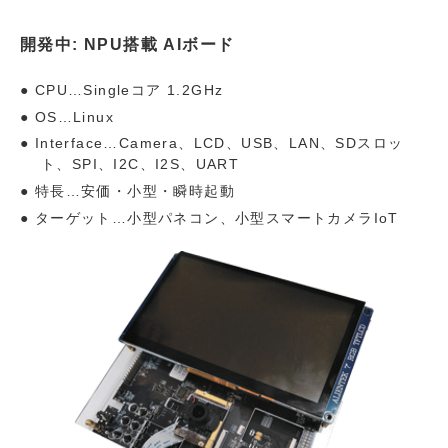
開発中: NPU搭載 AIボード
CPU…Singleコア 1.2GHz
OS…Linux
Interface…Camera、LCD、USB、LAN、SDスロッ
ト、SPI、I2C、I2S、UART
特長…安価・小型・瞬時起動
ターゲット…小型パネコン、小型スマートカメラIoT