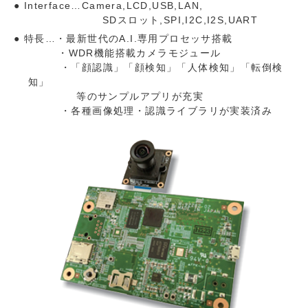
Interface…Camera,LCD,USB,LAN,
SDスロット,SPI,I2C,I2S,UART
特長…・最新世代のA.I.専用プロセッサ搭載
・WDR機能搭載カメラモジュール
・「顔認識」「顔検知」「人体検知」「転倒検
知」
等のサンプルアプリが充実
・各種画像処理・認識ライブラリが実装済み