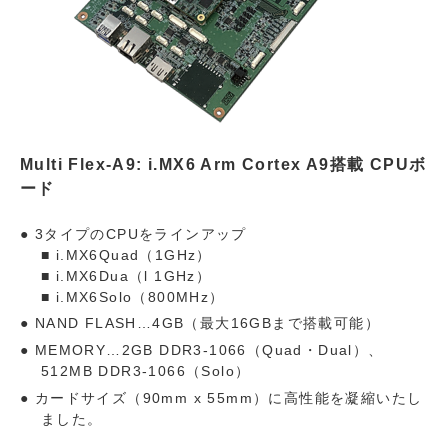
Multi Flex-A9: i.MX6 Arm Cortex A9搭載 CPUボ
ード
3タイプのCPUをラインアップ
■ i.MX6Quad（1GHz）
■ i.MX6Dua（l 1GHz）
■ i.MX6Solo（800MHz）
NAND FLASH…4GB（最大16GBまで搭載可能）
MEMORY…2GB DDR3-1066（Quad・Dual）、
512MB DDR3-1066（Solo）
カードサイズ（90mm x 55mm）に高性能を凝縮いたし
ました。