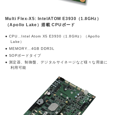
Multi Flex-X5: IntelATOM E3930（1.8GHz）
（Apollo Lake）搭載 CPUボード
CPU…Intel Atom X5 E3930（1.8GHz）（Apollo
Lake）
MEMORY…4GB DDR3L
SOPボードタイプ
測定器、制御盤、デジタルサイネージなど様々な用途に
利用可能