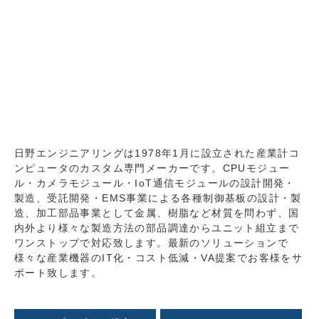
日野エンジニアリングは1978年1月に設立された産業計コ
ンピュータのカスタム専門メーカーです。CPUモジュー
ル・カメラモジュール・IoT通信モジュールの設計開発・
製造、受託開発・EMS事業による各種制御基板の設計・製
造、加工部品事業として金属、樹脂など材質を問わず、国
内外より様々な製造方法の部品調達からユニット組立まで
ワンストップで対応致します。最新のソリューションで
様々な産業機器のIT化・コスト低減・VA提案でお客様をサ
ポート致します。