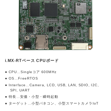
i.MX-RTベース CPUボード
CPU…Singleコア 600MHz
OS…FreeRTOS
Interface…Camera, LCD, USB, LAN, SDIO, I2C,
SPI, UART
特長…安価・小型・瞬時起動
ターゲット…小型パネコン、小型スマートカメラIoT