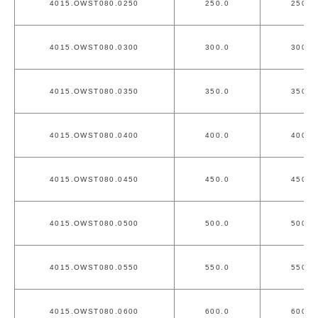
4015.OWST080.0250
250.0
250.0
4015.OWST080.0300
300.0
300.0
4015.OWST080.0350
350.0
350.0
4015.OWST080.0400
400.0
400.0
4015.OWST080.0450
450.0
450.0
4015.OWST080.0500
500.0
500.0
4015.OWST080.0550
550.0
550.0
4015.OWST080.0600
600.0
600.0