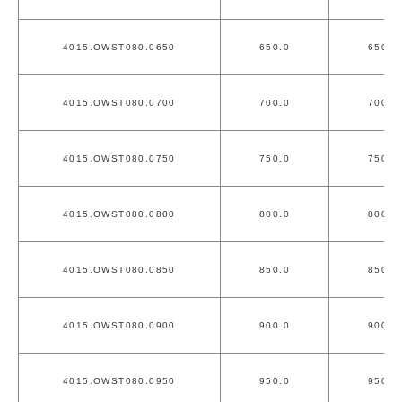
4015.OWST080.0650
650.0
650.0
4015.OWST080.0700
700.0
700.0
4015.OWST080.0750
750.0
750.0
4015.OWST080.0800
800.0
800.0
4015.OWST080.0850
850.0
850.0
4015.OWST080.0900
900.0
900.0
4015.OWST080.0950
950.0
950.0