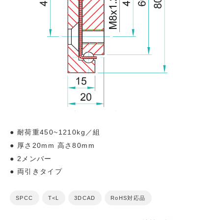
耐荷重450~1210kg／組
厚さ20mm 高さ80mm
2メンバー
両引きタイプ
SPCC
T<L
3DCAD
RoHS対応品