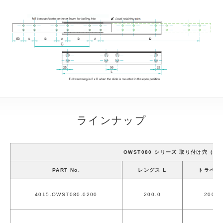
ラインナップ
OWST080 シリーズ 取り付け穴（m
PART No.
レングス L
トラベル 
4015.OWST080.0200
200.0
200.0