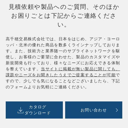
見積依頼や製品へのご質問、そのほか
お困りごとは下記からご連絡くださ
い。
高千穂交易株式会社では、日本をはじめ、アジア・ヨーロ
ッパ・北米の優れた商品を数多くラインナップしておりま
す。また、技術力と業界随一のサプライネットワークを駆
使し、お客様のご要望に合わせた、製品のカスタマイズや
新規開発も行っており、様々なニーズにお応えできる体制
を整えています。
当サイトに掲載が無い製品に関しても、
課題やニーズをお聞きしたうえでご提案することが可能
で
すので、少しでも気になることなどございましたら、下記
のフォームよりお気軽にご連絡ください。
カタログ
お問い合わせ
ダウンロード