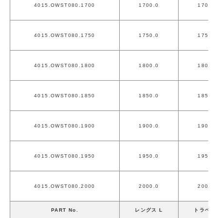
4015.OWST080.1700
1700.0
1700.0
4015.OWST080.1750
1750.0
1750.0
4015.OWST080.1800
1800.0
1800.0
4015.OWST080.1850
1850.0
1850.0
4015.OWST080.1900
1900.0
1900.0
4015.OWST080.1950
1950.0
1950.0
4015.OWST080.2000
2000.0
2000.0
PART No.
レングス L
トラベル 