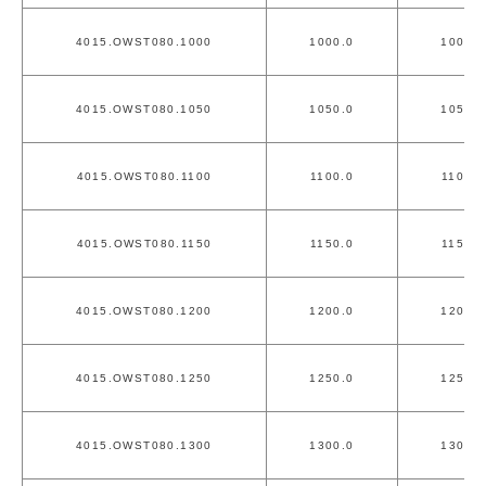
4015.OWST080.1000
1000.0
1000.0
4015.OWST080.1050
1050.0
1050.0
4015.OWST080.1100
1100.0
1100.0
4015.OWST080.1150
1150.0
1150.0
4015.OWST080.1200
1200.0
1200.0
4015.OWST080.1250
1250.0
1250.0
4015.OWST080.1300
1300.0
1300.0