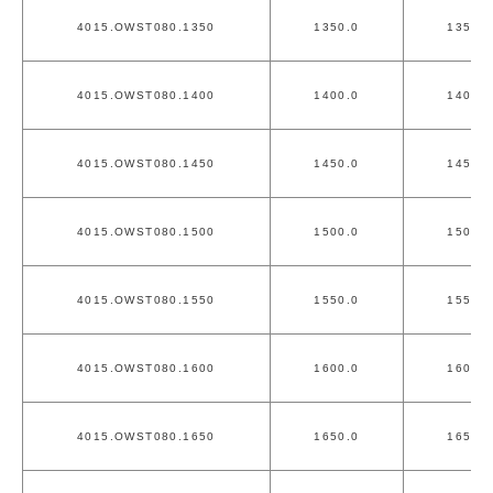
4015.OWST080.1350
1350.0
1350.0
4015.OWST080.1400
1400.0
1400.0
4015.OWST080.1450
1450.0
1450.0
4015.OWST080.1500
1500.0
1500.0
4015.OWST080.1550
1550.0
1550.0
4015.OWST080.1600
1600.0
1600.0
4015.OWST080.1650
1650.0
1650.0