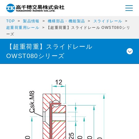
TOP
製品情報
機構部品・機能製品
スライドレール
超重荷重用レール
【超重荷重】スライドレール OWST080シリ
ーズ
【超重荷重】スライドレール
OWST080シリーズ