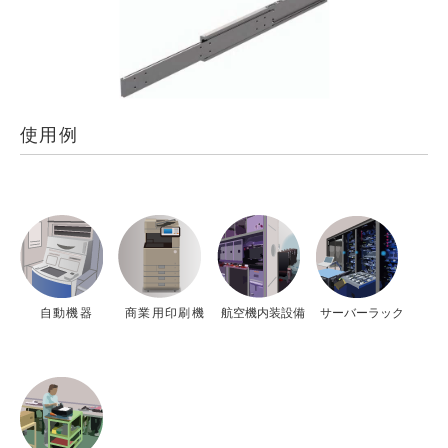
使用例
自動機器
商業用印刷機
航空機内装設備
サーバーラック