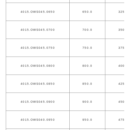
4015.OWS045.0650
650.0
325.0
4015.OWS045.0700
700.0
350.0
4015.OWS045.0750
750.0
375.0
4015.OWS045.0800
800.0
400.0
4015.OWS045.0850
850.0
425.0
4015.OWS045.0900
900.0
450.0
4015.OWS040.0950
950.0
475.0