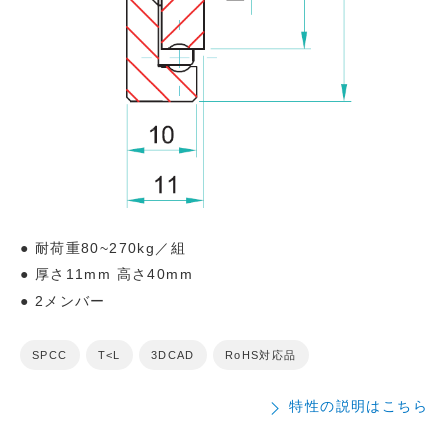
耐荷重80~270kg／組
厚さ11mm 高さ40mm
2メンバー
SPCC
T<L
3DCAD
RoHS対応品
特性の説明はこちら