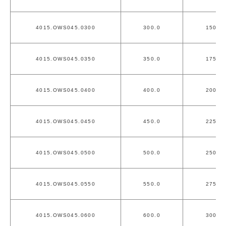
4015.OWS045.0300
300.0
150.0
4015.OWS045.0350
350.0
175.0
4015.OWS045.0400
400.0
200.0
4015.OWS045.0450
450.0
225.0
4015.OWS045.0500
500.0
250.0
4015.OWS045.0550
550.0
275.0
4015.OWS045.0600
600.0
300.0