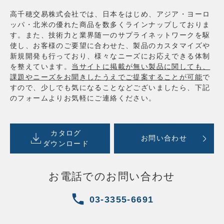
高千穂交易株式会社では、日本をはじめ、アジア・ヨーロ
ッパ・北米の優れた商品を数多くラインナップしておりま
す。また、技術力と業界随一のサプライネットワークを駆
使し、お客様のご要望に合わせた、製品のカスタマイズや
新規開発も行っており、様々なニーズにお応えできる体制
を整えています。
当サイトに掲載が無い製品に関しても、
課題やニーズをお聞きしたうえでご提案することが可能
で
すので、少しでも気になることなどございましたら、下記
のフォームよりお気軽にご連絡ください。
カタログ
お問い合わせ
ダウンロード
お電話でのお問い合わせ
03-3355-6691