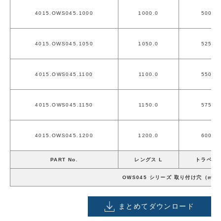
4015.OWS045.1000
1000.0
500.0
4015.OWS045.1050
1050.0
525.0
4015.OWS045.1100
1100.0
550.0
4015.OWS045.1150
1150.0
575.0
4015.OWS045.1200
1200.0
600.0
PART No.
レングス L
トラベル 
OWS045 シリーズ 取り付け穴（mm
まとめてダウンロード