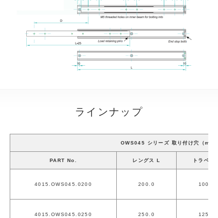
ラインナップ
OWS045 シリーズ 取り付け穴（mm
PART No.
レングス L
トラベル 
4015.OWS045.0200
200.0
100.0
4015.OWS045.0250
250.0
125.0