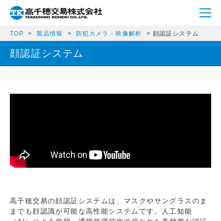
TOP
製品情報
防犯カメラ・映像解析
顔認証システム
顔認証システム
高千穂交易の顔認証システムは、マスクやサングラスのま
までも顔認識が可能な高性能システムです。人工知能