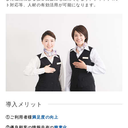
ト対応等、人材の有効活用が可能になります。
導入メリット
①ご利用者様
満足度の向上
②優良顧客の情報共有の
簡素化