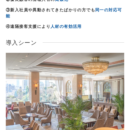
③新入社員や異動されてきたばかりの方でも
同一の対応可
能
④遠隔接客支援により
人材の有効活用
導入シーン