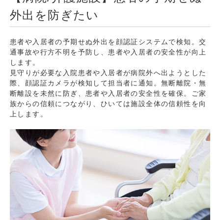
外出を防ぎたい
患者や入居者の予期せぬ外出を顔認証システムで検知。交
通事故や行方不明を予防し、患者や入居者の安全性が向上
します。
見守りが必要な入院患者や入居者が病院外へ出ようとした
際、顔認証カメラが検知して担当者に通知。無断離院・無
断離設を未然に防ぎ、患者や入居者の安全性を確保。ご家
族からの信頼につながり、ひいては施設全体の信頼性を向
上します。