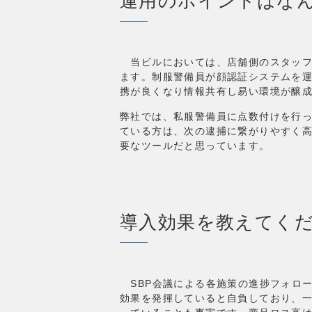
運用のポイントはな
当ビルにおいては、店舗側のスタッフ
ます。制服警備員が顔認証システムを
携が良くなり情報共有し易い環境が醸
弊社では、私服警備員に点数付けを行
ている方は、次の逮捕に繋がりやすく高
要なツールだと思っています。
導入効果を教えてく
SBP会議による各施策の進捗フォロ
効果を発揮していると自負しており、