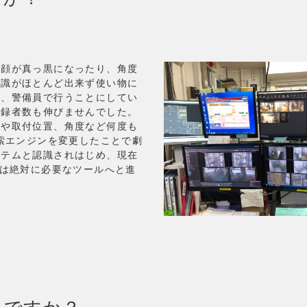
顔が真っ黒になったり、角度
認識がほとんど出来ず使い物に
は、警備員で行うことにしてい
登録者数も伸びませんでした。
類や取付位置、角度など何度も
検索エンジンを変更したことで劇
ステムと認識されはじめ、現在
ては絶対に必要なツールへと進