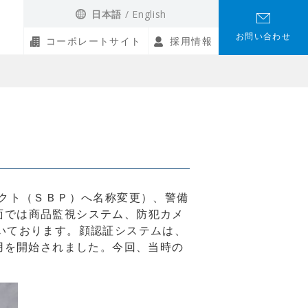
日本語
English
お問い合わせ
コーポレートサイト
採用情報
クト（ＳＢＰ）へ名称変更）、警備
面では商品監視システム、防犯カメ
いております。顔認証システムは、
用を開始されました。今回、当時の