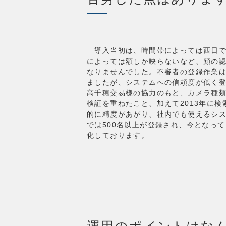
導入当初は、時間帯によっては西日で
によっては額しか映らないなど、顔の
なりませんでした。不審者の登録作業
ましたが、システムへの信頼度が低く
高千穂交易様の協力のもと、カメラ種
検証を重ねたこと、加えて2013年に
的に精度があがり、社内でも使えるシ
では500名以上が登録され、今となっ
化しております。