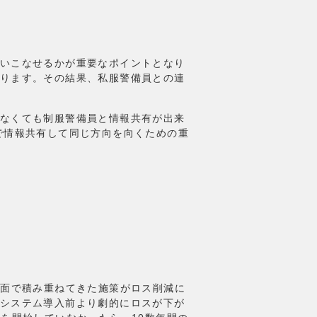
いこなせるかが重要なポイントとなり
ります。その結果、私服警備員との連
なくても制服警備員と情報共有が出来
で情報共有して同じ方向を向くための重
両面で積み重ねてきた施策がロス削減に
システム導入前より劇的にロスが下が