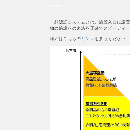
顔認証システムとは、施設入口に設置
物の施設への来訪を正確でスピーディ
詳細はこちらの
リンク
を参照ください