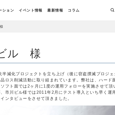
ーション
イベント情報
最新情報
コラム
様
ビル 様
失半減化プロジェクト
を立ち上げ（後に窃盗撲滅プロジェ
商品ロス削減活動に取り組まれています。弊社は、ハード
ソフト面では2ヶ月に1度の運用フォローを実施させて頂
、市川ビル様では2011年2月にテスト導入といち早く運
てインタビューをさせて頂きました。