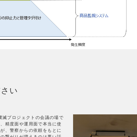
ださい
撲滅プロジェクトの会議の場で
は、精度面や運用面で本当に使
たが、警察からの依頼をもとに
との繋がりが増えるのは悪い話