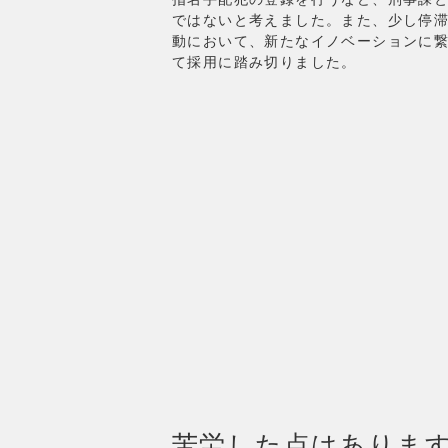
ではないと考えました。また、少し停
動において、新たなイノベーションに
て採用に踏み切りました。
苦労した点はありま