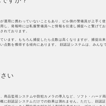
んですか？
が運用に携わっていないこともあり、ビル側の警備員が上手く使
運用し、発報時には私服警備員へと情報を伝達し捕捉へと繋げてお
成されております。
っています。もちろん捕捉したら点数は高くなりますが、捕捉出来
い点数を獲得する傾向にあります。 顔認証システムは、みんな
ださい
ー、商品監視システムや防犯カメラの導入など、ソフト・ハード
一概に顔認証システムだけでの効果は測れません。ただし、顔認証