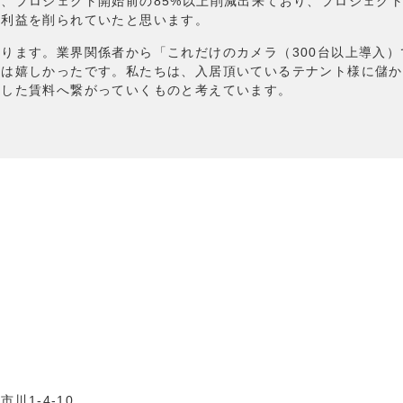
、プロジェクト開始前の85%以上削減出来ており、プロジェクト
く利益を削られていたと思います。
ります。業界関係者から「これだけのカメラ（300台以上導入
とは嬉しかったです。私たちは、入居頂いているテナント様に儲か
定した賃料へ繋がっていくものと考えています。
市川1-4-10