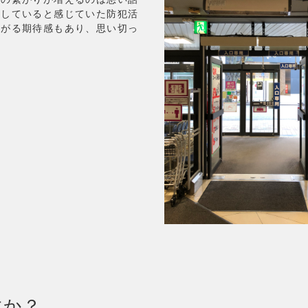
滞していると感じていた防犯活
繋がる期待感もあり、思い切っ
すか？