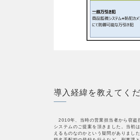
導入経緯を教えてく
2010年、当時の営業担当者から窃盗
システムのご提案を頂きました。当初
えるものなのかという疑問がありまし
指名手配犯の登録を行うなど、刑事課