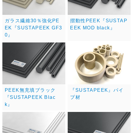
ガラス繊維30％強化PE
摺動性PEEK『SUSTAP
EK『SUSTAPEEK GF3
EEK MOD black』
0』
PEEK無充填ブラック
『SUSTAPEEK』パイ
『SUSTAPEEK Blac
プ材
k』