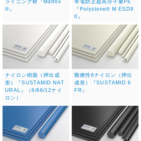
ライニング材『Matrox
帯電防止超高分子量PE
®』
『Polystone® M ESD9
0』
ナイロン樹脂（押出成
難燃性6ナイロン（押出
形）『SUSTAMID NAT
成形）『SUSTAMID 6
URAL』（6/66/12ナイ
FR』
ロン）