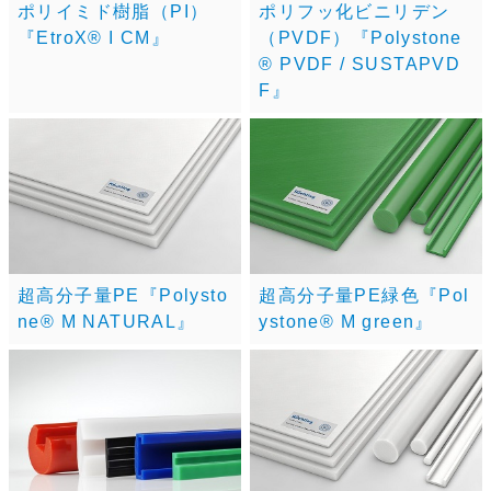
ポリイミド樹脂（PI）
ポリフッ化ビニリデン
『EtroX® I CM』
（PVDF）『Polystone
® PVDF / SUSTAPVD
F』
超高分子量PE『Polysto
超高分子量PE緑色『Pol
ne® M NATURAL』
ystone® M green』