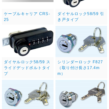
ケーブルキャリア CRS-
ダイヤルロック58/59 引
25
き戸タイプ
ダイヤルロック58/59 ス
シリンダーロック F827
ライドデッドボルトタイ
（取り付け長さ17.4m
プ
m）