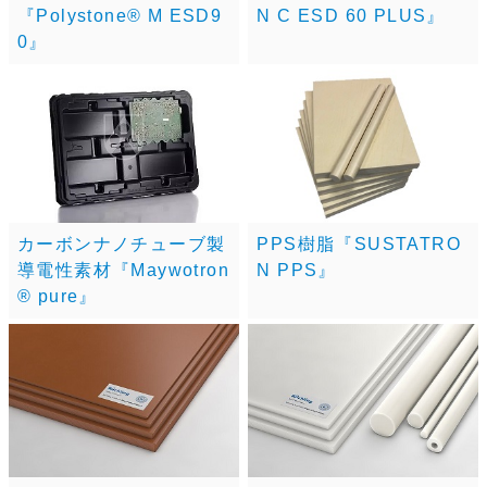
『Polystone® M ESD9
N C ESD 60 PLUS』
0』
カーボンナノチューブ製
PPS樹脂『SUSTATRO
導電性素材『Maywotron
N PPS』
® pure』