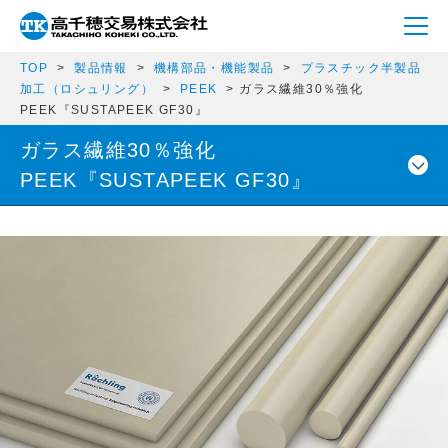
TOP
製品情報
機構部品・機能製品
プラスチック半製品
加工（ロシュリング）
PEEK
ガラス繊維30％強化
PEEK『SUSTAPEEK GF30』
ガラス繊維30％強化
PEEK『SUSTAPEEK GF30』