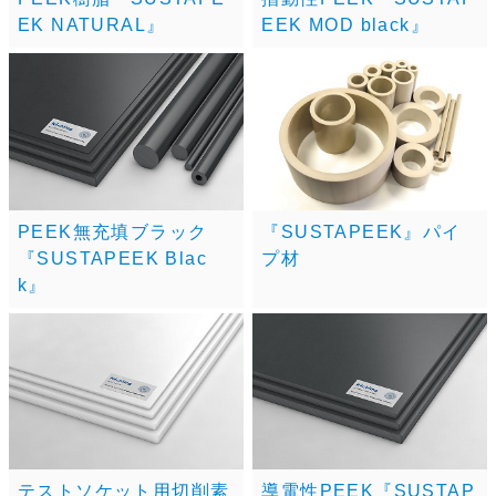
EK NATURAL』
EEK MOD black』
PEEK無充填ブラック
『SUSTAPEEK』パイ
『SUSTAPEEK Blac
プ材
k』
テストソケット用切削素
導電性PEEK『SUSTAP