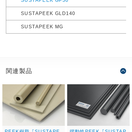
SUSTAPEEK GF30
SUSTAPEEK GLD140
SUSTAPEEK MG
関連製品
PEEK樹脂『SUSTAPE
摺動性PEEK『SUSTAP