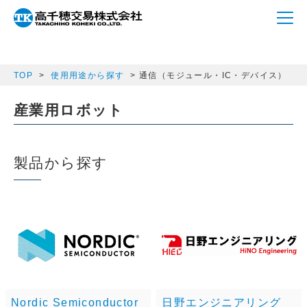
array(1) { ["semicon_category"]=> string(13)
"communication" }
TOP
使用用途から探す
通信（モジュール・IC・デバイス）
産業用ロボット
製品から探す
Nordic Semiconductor
日野エンジニアリング