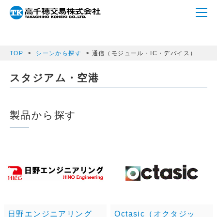
array(1) { ["semicon_category"]=> string(13)
"communication" }
TOP
シーンから探す
通信（モジュール・IC・デバイス）
スタジアム・空港
製品から探す
日野エンジニアリング
Octasic（オクタジッ