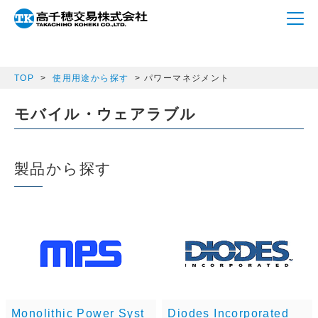
array(1) { ["semicon_category"]=> string(16)
"power_management" }
TOP
使用用途から探す
パワーマネジメント
モバイル・ウェアラブル
製品から探す
Monolithic Power Syst
Diodes Incorporated