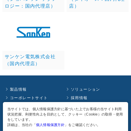
ロジー：国内代理店）
店）
サンケン電気株式会社
（国内代理店）
製品情報
ソリューション
コーポレートサイト
採用情報
お知らせ
イベント情報
当サイトでは、個人情報保護方針に基づいた上でお客様の当サイト利用
状況把握、利便性向上を目的として、クッキー（Cookie）の取得・使用
コラム
English
をしています。
個人情報保護方針
詳細は、当社の「
個人情報保護方針
」をご確認ください。