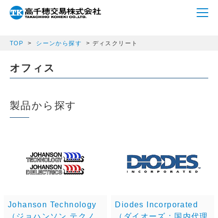
array(1) { ["semicon_category"]=> string(8) "discrete" }
TOP
シーンから探す
ディスクリート
オフィス
製品から探す
Johanson Technology
Diodes Incorporated
（ジョハンソン テクノ
（ダイオーズ：国内代理