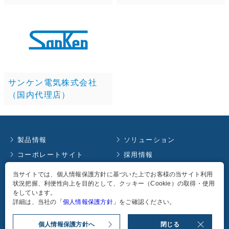
サンケン電気株式会社
（国内代理店）
製品情報
ソリューション
コーポレートサイト
採用情報
お知らせ
イベント情報
当サイトでは、個人情報保護方針に基づいた上でお客様の当サイト利用
状況把握、利便性向上を目的として、クッキー（Cookie）の取得・使用
コラム
English
をしています。
個人情報保護方針
詳細は、当社の「
個人情報保護方針
」をご確認ください。
個人情報保護方針へ
閉じる