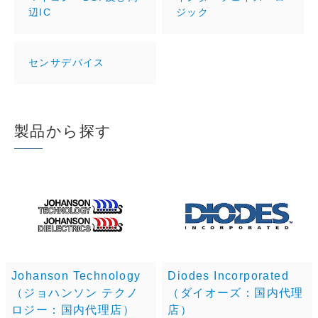
辺IC
ジック
センサデバイス
製品から探す
Johanson Technology
Diodes Incorporated
（ジョハンソン テクノ
（ダイオーズ：国内代理
ロジー：国内代理店）
店）