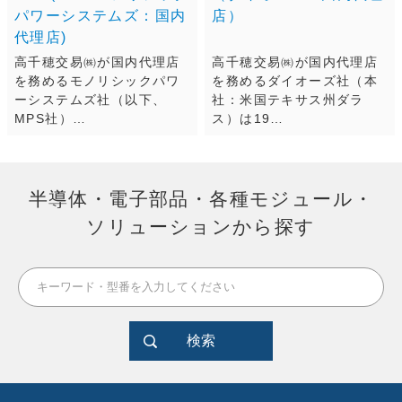
パワーシステムズ：国内
店）
代理店)
高千穂交易㈱が国内代理店
高千穂交易㈱が国内代理店
を務めるモノリシックパワ
を務めるダイオーズ社（本
ーシステムズ社（以下、
社：米国テキサス州ダラ
MPS社）…
ス）は19…
半導体・電子部品・各種モジュール・
ソリューションから探す
検索