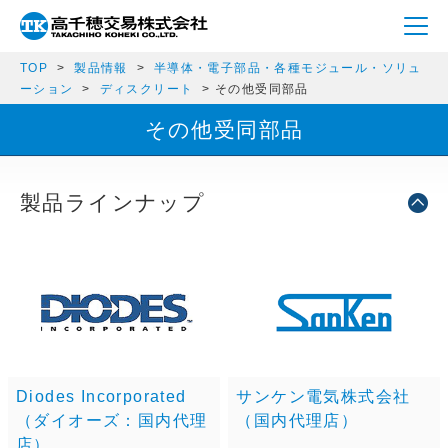
TOP
製品情報
半導体・電子部品・各種モジュール・ソリュ
ーション
ディスクリート
その他受同部品
その他受同部品
製品ラインナップ
Diodes Incorporated
サンケン電気株式会社
（ダイオーズ：国内代理
（国内代理店）
店）