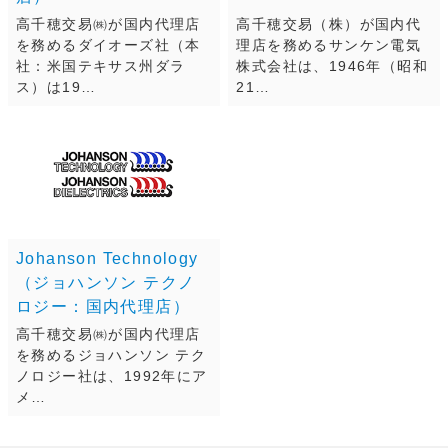
高千穂交易㈱が国内代理店
高千穂交易（株）が国内代
を務めるダイオーズ社（本
理店を務めるサンケン電気
社：米国テキサス州ダラ
株式会社は、1946年（昭和
ス）は19…
21…
Johanson Technology
（ジョハンソン テクノ
ロジー：国内代理店）
高千穂交易㈱が国内代理店
を務めるジョハンソン テク
ノロジー社は、1992年にア
メ…