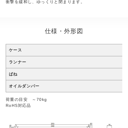
衝撃を緩和し、ゆっくりと閉まります。
仕様・外形図
ケース
ランナー
ばね
オイルダンパー
荷重の目安 ～70kg
RoHS対応品