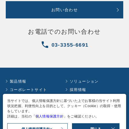
お問い合わせ
お電話でのお問い合わせ
03-3355-6691
製品情報
ソリューション
コーポレートサイト
採用情報
お知らせ
イベント情報
当サイトでは、個人情報保護方針に基づいた上でお客様の当サイト利用
状況把握、利便性向上を目的として、クッキー（Cookie）の取得・使用
コラム
English
をしています。
個人情報保護方針
詳細は、当社の「
個人情報保護方針
」をご確認ください。