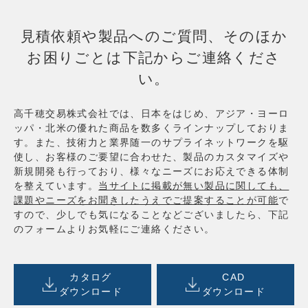
見積依頼や製品へのご質問、そのほか
お困りごとは下記からご連絡くださ
い。
高千穂交易株式会社では、日本をはじめ、アジア・ヨーロ
ッパ・北米の優れた商品を数多くラインナップしておりま
す。また、技術力と業界随一のサプライネットワークを駆
使し、お客様のご要望に合わせた、製品のカスタマイズや
新規開発も行っており、様々なニーズにお応えできる体制
を整えています。
当サイトに掲載が無い製品に関しても、
課題やニーズをお聞きしたうえでご提案することが可能
で
すので、少しでも気になることなどございましたら、下記
のフォームよりお気軽にご連絡ください。
カタログ
CAD
ダウンロード
ダウンロード