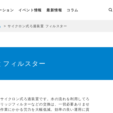
ーション
イベント情報
最新情報
コラム
品
サイクロン式ろ過装置 フィルスター
 フィルスター
なサイクロン式ろ過装置です。水の流れを利用してろ
トリッジフィルターなどの交換は、一切必要ありませ
換作業にかかる労力を大幅低減。効率の良い運用に貢