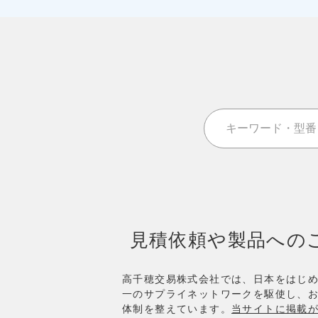
見積依頼や製品への
高千穂交易株式会社では、日本をはじ
一のサプライネットワークを駆使し、
体制を整えています。
当サイトに掲載