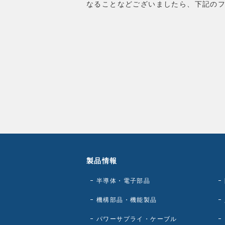
なることなどございましたら、下記の
製品情報
半導体・電子部品
機構部品・機能製品
パワーサプライ・ケーブル