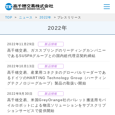
TOP
ニュース
2022年
プレスリリース
2022年
2022年11月29日
製品情報
高千穂交易、ガススプリングのリーディングカンパニー
であるSUSPAグループとの国内総代理店契約締結
2022年10月13日
製品情報
高千穂交易、産業用コネクタのグローバルリーダーであ
るドイツのHARTING Technology Group（ハーティン
グテクノロジーグループ）製品の取扱い開始
2022年9月30日
製品情報
高千穂交易、米国GreyOrange社のパレット搬送用モバ
イルロボットによる物流ソリューションをサブスクリプ
ションサービスで提供開始