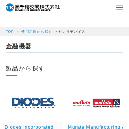
array(1) { ["semicon_category"]=> string(13)
"sensor_device" }
TOP
使用用途から探す
センサデバイス
金融機器
製品から探す
Diodes Incorporated
Murata Manufacturing /