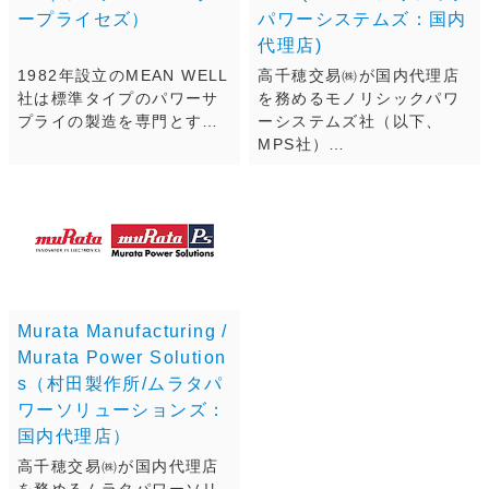
ープライセズ）
パワーシステムズ：国内
代理店)
1982年設立のMEAN WELL
高千穂交易㈱が国内代理店
社は標準タイプのパワーサ
を務めるモノリシックパワ
プライの製造を専門とす…
ーシステムズ社（以下、
MPS社）…
Murata Manufacturing /
Murata Power Solution
s（村田製作所/ムラタパ
ワーソリューションズ：
国内代理店）
高千穂交易㈱が国内代理店