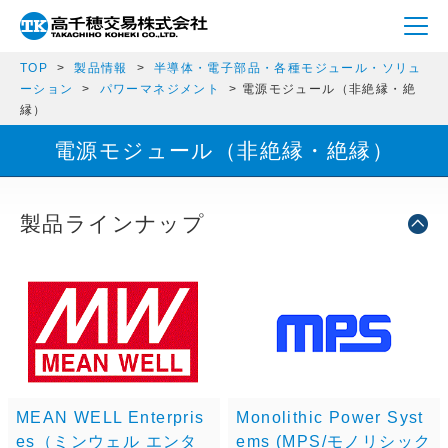
TOP
製品情報
半導体・電子部品・各種モジュール・ソリュ
ーション
パワーマネジメント
電源モジュール（非絶縁・絶
縁）
電源モジュール（非絶縁・絶縁）
製品ラインナップ
MEAN WELL Enterpris
Monolithic Power Syst
es（ミンウェル エンタ
ems (MPS/モノリシック