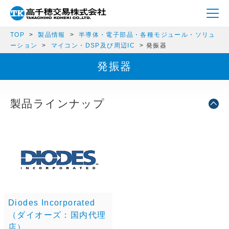
TOP
製品情報
半導体・電子部品・各種モジュール・ソリュ
ーション
マイコン・DSP及び周辺IC
発振器
発振器
製品ラインナップ
Diodes Incorporated
（ダイオーズ：国内代理
店）