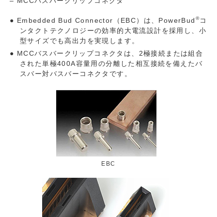
– MCCバスバークリップコネクタ
®
Embedded Bud Connector（EBC）は、PowerBud
コ
ンタクトテクノロジーの効率的大電流設計を採用し、小
型サイズでも高出力を実現します。
MCCバスバークリップコネクタは、2極接続または組合
された単極400A容量用の分離した相互接続を備えたバ
スバー対バスバーコネクタです。
EBC