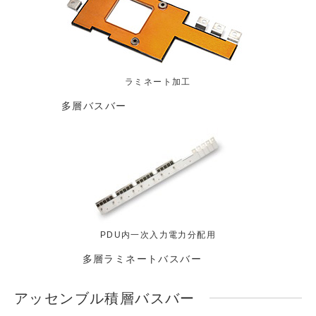
ラミネート加工
多層バスバー
PDU内一次入力電力分配用
多層ラミネートバスバー
アッセンブル積層バスバー