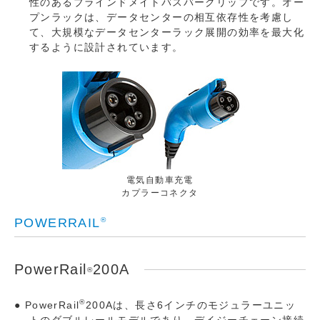
性のあるブラインドメイトバスバークリップです。オー
プンラックは、データセンターの相互依存性を考慮し
て、大規模なデータセンターラック展開の効率を最大化
するように設計されています。
電気自動車充電
カプラーコネクタ
POWERRAIL
®
PowerRail
200A
®
®
PowerRail
200Aは、長さ6インチのモジュラーユニッ
トのダブルレールモデルであり、デイジーチェーン接続