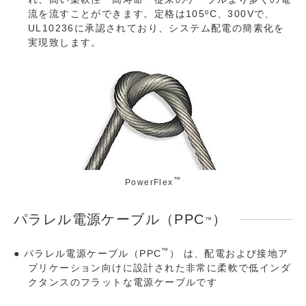
流を流すことができます。定格は105ºC、300Vで、
UL10236に承認されており、システム配電の簡素化を
実現致します。
™
PowerFlex
パラレル電源ケーブル（PPC
）
™
™
パラレル電源ケーブル（PPC
） は、配電および接地ア
プリケーション向けに設計された非常に柔軟で低インダ
クタンスのフラットな電源ケーブルです