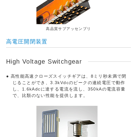
高品質サブアッセンブリ
高電圧開閉装置
High Voltage Switchgear
高性能高速クローズスイッチギアは、8ミリ秒未満で閉
じることができ、3.3kVdcのピークの連続電圧で動作
し、1.6kAdcに達する電流を流し、350kAの電流容量
で、比類のない性能を提供します。