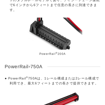
で6インチから6フィートまで任意の長さに到達できま
す。
®
PowerRail
200A
PowerRail
750A
®
®
PowerRail
750Aは、1レール構成または2レール構成で
利用でき、最大6フィートまでの長さで提供できます。