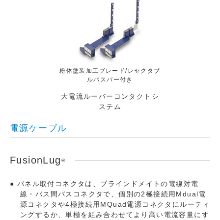
粉体塗装加工ブレード/レセクタブ
ルバスバー付き
大電流ルーバーコンタクトシ
ステム
電源ケーブル
FusionLug
®
パネル取付コネクタは、ブラインドメイトの電線対電
線・バス間バスコネクタで、個別の2極接続用Mdual電
源コネクタや4極接続用MQuad電源コネクタにルーティ
ングするか、単極を組み合わせてより高い電流容量にす