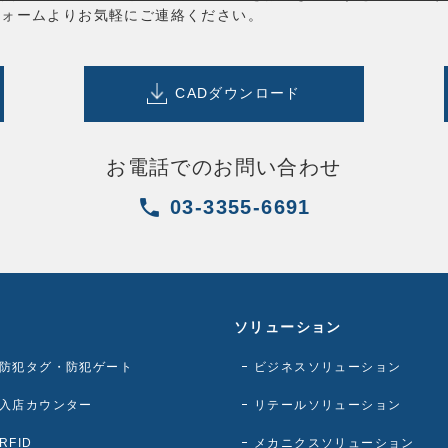
フォームよりお気軽にご連絡ください。
CAD
ダウンロード
お電話でのお問い合わせ
03-3355-6691
ソリューション
防犯タグ・防犯ゲート
ビジネスソリューション
入店カウンター
リテールソリューション
RFID
メカニクスソリューション