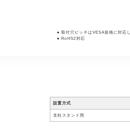
取付穴ピッチはVESA規格に対応し、
RoHS2対応
設置方式
支柱スタンド用