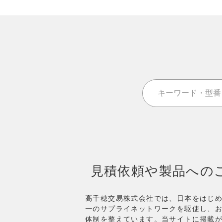
見積依頼や製品への
高千穂交易株式会社では、日本をはじ
一のサプライネットワークを駆使し、
体制を整えています。
当サイトに掲載