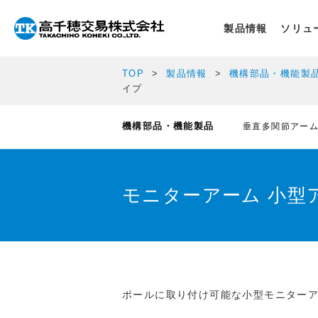
製品情報
ソリュ
TOP
製品情報
機構部品・機能製
イプ
機構部品・機能製品
垂直多関節アー
モニターアーム 小型ア
ポールに取り付け可能な小型モニター