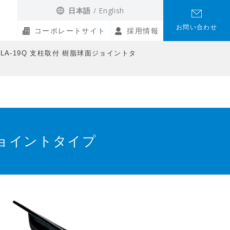
日本語
English
お問い合わせ
コーポレートサイト
採用情報
LA-19Q 支柱取付 樹脂球面ジョイントタ
ジョイントタイプ