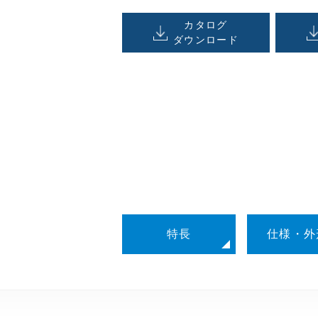
カタログ
ダウンロード
特長
仕様・外