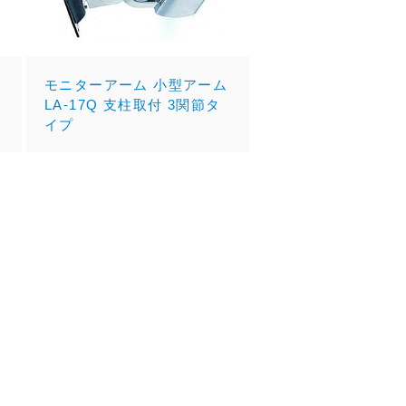
ム
モニターアーム 小型アーム
LA-17Q 支柱取付 3関節タ
イプ