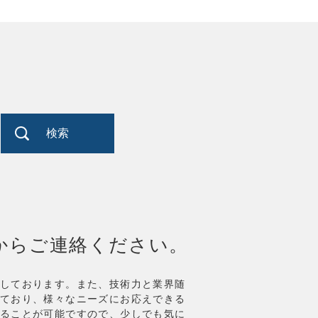
検索
からご連絡ください。
しております。また、技術力と業界随
ており、様々なニーズにお応えできる
ることが可能
ですので、少しでも気に