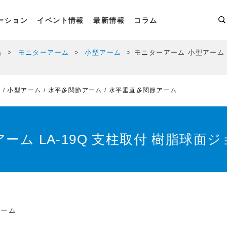
ーション
イベント情報
最新情報
コラム
品
モニターアーム
小型アーム
モニターアーム 小型アーム 
ム
小型アーム
水平多関節アーム
水平垂直多関節アーム
ーム LA-19Q 支柱取付 樹脂球面
アーム