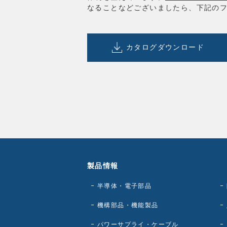
なることなどございましたら、下記の
カタログ
ダウンロード
製品情報
半導体・電子部品
機構部品・機能製品
パワーサプライ・ケーブル