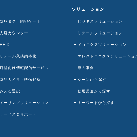
ソリューション
防犯タグ・防犯ゲート
ビジネスソリューション
入店カウンター
リテールソリューション
RFID
メカニクスソリューション
リテール業務効率化
エレクトロニクスソリューショ
店舗向け情報配信サービス
導入事例
防犯カメラ・映像解析
シーンから探す
みえる通訳
使用用途から探す
メーリングソリューション
キーワードから探す
サービス＆サポート