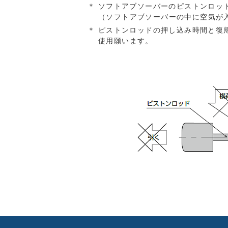
ソフトアブソーバーのピストンロッ
（ソフトアブソーバーの中に空気が
ピストンロッドの押し込み時間と復
使用願います。