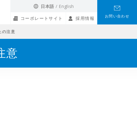
日本語
English
お問い合わせ
コーポレートサイト
採用情報
用上の注意
注意