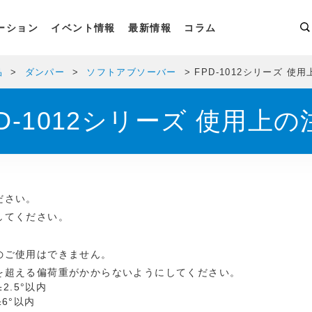
ーション
イベント情報
最新情報
コラム
品
ダンパー
ソフトアブソーバー
FPD-1012シリーズ 使
PD-1012シリーズ 使用上の
ださい。
してください。
のご使用はできません。
を超える偏荷重がかからないようにしてください。
2.5°以内
6°以内