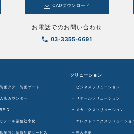
CAD
ダウンロード
お電話でのお問い合わせ
03-3355-6691
ソリューション
防犯タグ・防犯ゲート
ビジネスソリューション
入店カウンター
リテールソリューション
RFID
メカニクスソリューション
リテール業務効率化
エレクトロニクスソリューショ
店舗向け情報配信サービス
導入事例