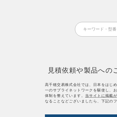
見積依頼や製品への
高千穂交易株式会社では、日本をはじ
一のサプライネットワークを駆使し、
体制を整えています。
当サイトに掲載
なることなどございましたら、下記の