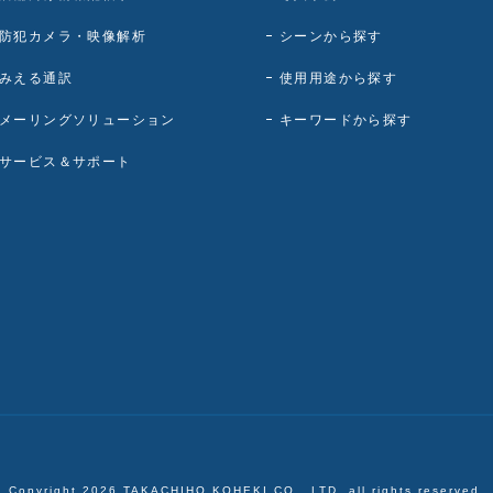
防犯カメラ・映像解析
シーンから探す
みえる通訳
使用用途から探す
メーリングソリューション
キーワードから探す
サービス＆サポート
Copyright
2026
TAKACHIHO KOHEKI CO., LTD. all rights reserved.