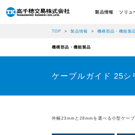
製品情報
ソリュ
TOP
製品情報
機構部品・機能製
機構部品・機能製品
ケーブルガイド 25シ
外幅23mmと28mmを選べる小型ケ