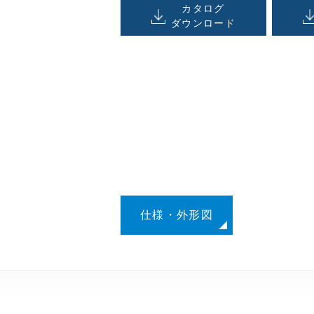
カタログ
ダウンロード
仕様・外形図