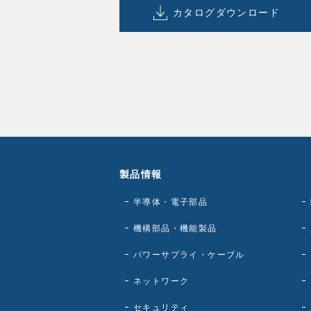
カタログ
ダウンロード
製品情報
半導体・電子部品
機構部品・機能製品
パワーサプライ・ケーブル
ネットワーク
セキュリティ