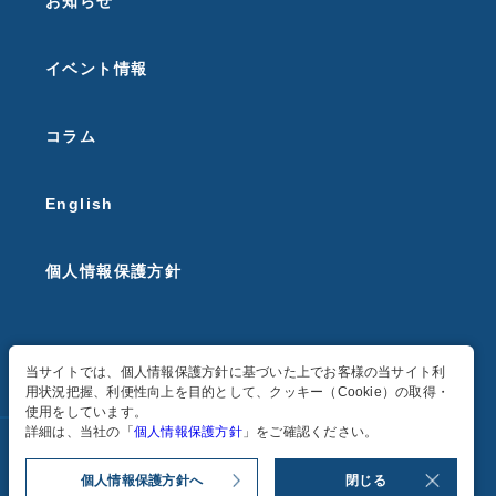
お知らせ
イベント情報
コラム
English
個人情報保護方針
当サイトでは、個人情報保護方針に基づいた上でお客様の当サイト利
用状況把握、利便性向上を目的として、クッキー（Cookie）の取得・
使用をしています。
詳細は、当社の「
個人情報保護方針
」をご確認ください。
個人情報保護方針へ
閉じる