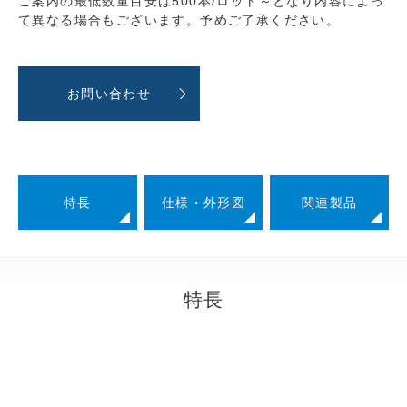
ご案内の最低数量目安は500本/ロット～となり内容によっ
て異なる場合もございます。予めご了承ください。
お問い合わせ
特長
仕様・外形図
関連製品
特長