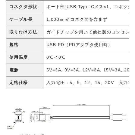
コネクタ形状
ポート部:USB Type-Cメス×1、コネクタ部:
ケーブル長
1,000㎜ ※コネクタを含まず
取り付け方法
ガイドチップを用いて他社製のコンセント
規格
USB PD（PDアダプタ使用時）
使用温度
0℃-40℃
電源
5V=3A, 9V=3A, 12V=3A, 15V=3A, 
定格仕様
入力電圧：5、9、12、15、20V 入力電