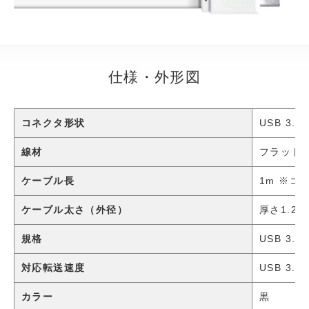
仕様・外形図
コネクタ形状
USB 3.1
線材
フラット
ケーブル長
1m ※コ
ケーブル太さ（外径）
厚さ1.2
規格
USB 3.1 
対応転送速度
USB 3.
カラー
黒