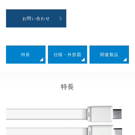
お問い合わせ
特長
仕様・外形図
関連製品
特長