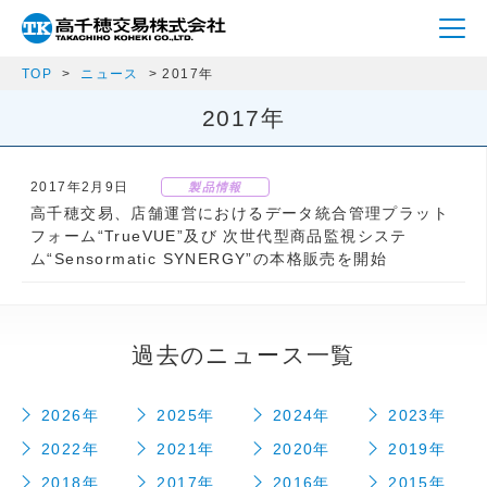
TOP
ニュース
2017年
2017年
2017年2月9日
製品情報
高千穂交易、店舗運営におけるデータ統合管理プラット
フォーム“TrueVUE”及び 次世代型商品監視システ
ム“Sensormatic SYNERGY”の本格販売を開始
過去のニュース一覧
2026年
2025年
2024年
2023年
2022年
2021年
2020年
2019年
2018年
2017年
2016年
2015年