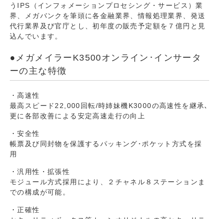
うIPS（インフォメーションプロセシング・サービス）業
界、メガバンクを筆頭に各金融業界、情報処理業界、発送
代行業界及び官庁とし、初年度の販売予定額を７億円と見
込んでいます。
●メガメイラーK3500オンライン･インサータ
ーの主な特徴
・高速性
最高スピード22,000回転/時姉妹機K3000の高速性を継承､
更に各部改善による安定高速走行の向上
・安全性
帳票及び同封物を保護するパッキング･ポケット方式を採
用
・汎用性・拡張性
モジュール方式採用により、２チャネル８ステーションま
での構成が可能。
・正確性