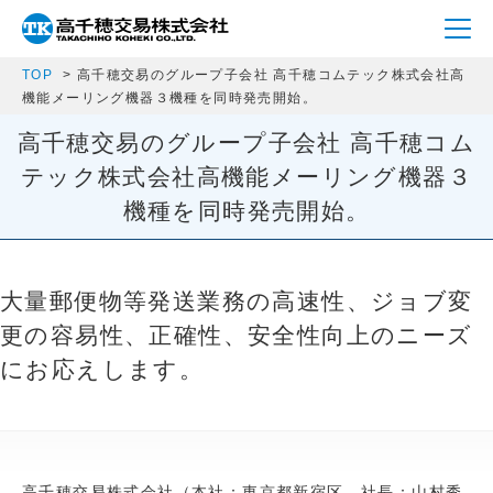
TOP
高千穂交易のグループ子会社 高千穂コムテック株式会社高
機能メーリング機器３機種を同時発売開始。
高千穂交易のグループ子会社 高千穂コム
テック株式会社高機能メーリング機器３
機種を同時発売開始。
大量郵便物等発送業務の高速性、ジョブ変
更の容易性、正確性、安全性向上のニーズ
にお応えします。
高千穂交易株式会社（本社：東京都新宿区、社長：山村秀