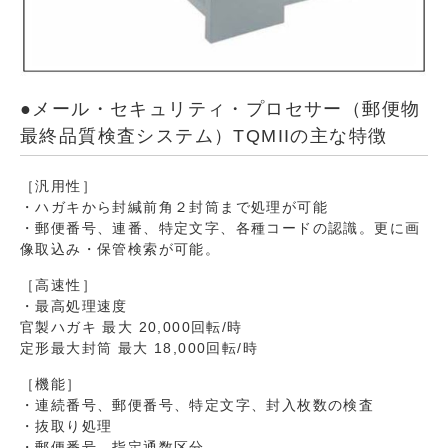
●メール・セキュリティ・プロセサー（郵便物
最終品質検査システム）TQMIIの主な特徴
［汎用性］
・ハガキから封緘前角２封筒まで処理が可能
・郵便番号、連番、特定文字、各種コードの認識。更に画
像取込み・保管検索が可能。
［高速性］
・最高処理速度
官製ハガキ 最大 20,000回転/時
定形最大封筒 最大 18,000回転/時
［機能］
・連続番号、郵便番号、特定文字、封入枚数の検査
・抜取り処理
・郵便番号、指定通数区分