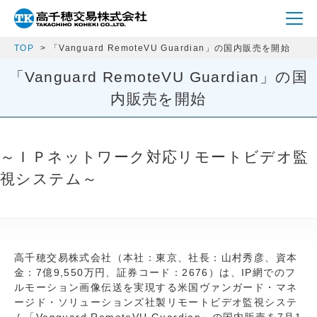
TOP
「Vanguard RemoteVU Guardian」の国内販売を開始
「Vanguard RemoteVU Guardian」の国
内販売を開始
～ＩＰネットワーク対応リモートビデオ監
視システム～
高千穂交易株式会社（本社：東京、社長：山村秀彦、資本
金：7億9,550万円、証券コード：2676）は、IP網でのフ
ルモーション画像伝送を実現する米国ヴァンガード・マネ
ージド・ソリューションズ社製リモートビデオ監視システ