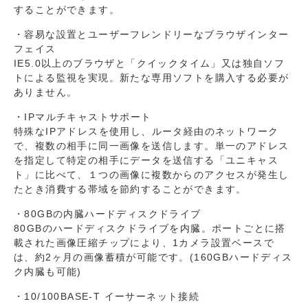
することができます。
・容易な設置とユーザーフレンドリーなブラウザインター
フェイス
IE5.0以上のブラウザと「クイックタイム」又は独自ソフ
トによる監視を実現。新たな専用ソフトを購入する必要が
ありません。
・IPマルチキャストサポート
特殊なIPアドレスを使用し、ルータ経由のネットワーク
で、複数の相手に同一画像を送信します。単一のアドレス
を指定して特定の相手にデータを送信する「ユニキャス
ト」に比べて、１つの画像に複数からのアクセスが発生し
たとき消費する帯域を節約することができます。
・80GBの内臓ハードディスクドライブ
80GBのハードディスクドライブを内臓。ポートごとに搭
載された画像圧縮チップにより、1カメラ設置ベースで
は、約2ヶ月の画像蓄積が可能です。(160GBハードディス
ク内臓も可能)
・10/100BASE-T イーサーネット接続