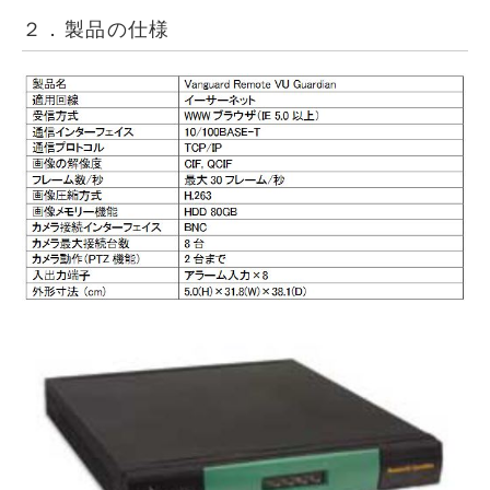
２．製品の仕様