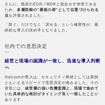
さらに、既存のEDR／MDRと競合せず併用できる
ため、
多層防御の“最後の砦”として位置づけられる
点
も評価されました。
「防ぐ」だけでなく「戻せる」という確実性が、最
終的な導入の決め手となりました。
社内での意思決定
経営と現場の認識が一致し、迅速な導入判断
へ
Halcyonの導入は、セキュリティ商材としては異例
ともいえるスピードで意思決定が進みました。その
背景には、
経営層の強い危機意識と、現場で進めて
いた具体的な検討がタイミング良く一致したこと
が
あります。