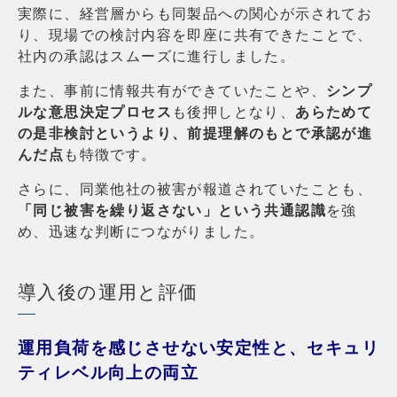
実際に、経営層からも同製品への関心が示されてお
り、現場での検討内容を即座に共有できたことで、
社内の承認はスムーズに進行しました。
また、事前に情報共有ができていたことや、
シンプ
ルな意思決定プロセス
も後押しとなり、
あらためて
の是非検討というより、前提理解のもとで承認が進
んだ点
も特徴です。
さらに、同業他社の被害が報道されていたことも、
「同じ被害を繰り返さない」という共通認識
を強
め、迅速な判断につながりました。
導入後の運用と評価
運用負荷を感じさせない安定性と、セキュリ
ティレベル向上の両立