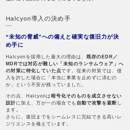
Halcyon導入の決め手
“未知の脅威”への備えと確実な復旧力が決
め手に
Halcyonを採用した最大の理由は、
既存のEDR／
MDRでは対応が難しい「未知のランサムウェア」へ
の対策に特化していた点
です。従来の対策では、侵
入を許した場合に「本当に事業を止めずに済むの
か」という不安が残っていました。
その点、Halcyonは
暗号化そのものを成立させない
設計
に加え、万が一の場合でも
自動で攻撃を遮断
し
ます。
さらに、復旧までをシームレスに完結できる高いレ
ジリエンスを備えています。