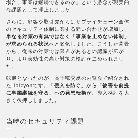
場合、事業は継続できるのか」という懸念が現実的
な課題として浮上しました。
さらに、顧客や取引先からはサプライチェーン全体
のセキュリティ体制に関する問い合わせが増加し、
単なる対策の有無ではなく「事業を止めない体制」
が求められる状況
へと変化しました。こうした背景
から、従来の対策では限界があるとの認識が広が
り、より実効性の高い対策の検討が進められまし
た。
転機となったのが、高千穂交易の内覧会で紹介され
たHalcyonです。
「侵入を防ぐ」から「被害を前提
に事業継続を守る」への発想転換
が、導入検討を大
きく後押ししました。
当時のセキュリティ課題