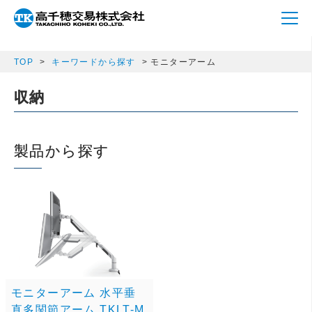
array(1) { ["m_p_category"]=> string(10) "monitorarm" }
TOP
キーワードから探す
モニターアーム
収納
製品から探す
モニターアーム 水平垂
直多関節アーム TKLT-M