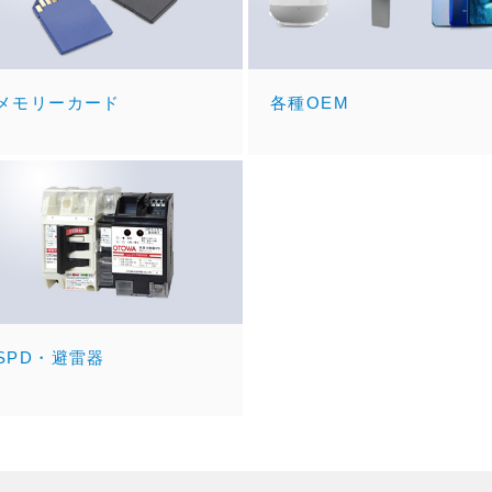
メモリーカード
各種OEM
SPD・避雷器