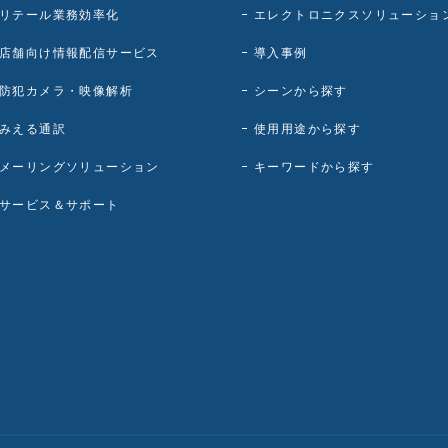
リテール業務効率化
エレクトロニクスソリューショ
店舗向け情報配信サービス
導入事例
防犯カメラ・映像解析
シーンから探す
みえる通訳
使用用途から探す
メーリングソリューション
キーワードから探す
サービス＆サポート