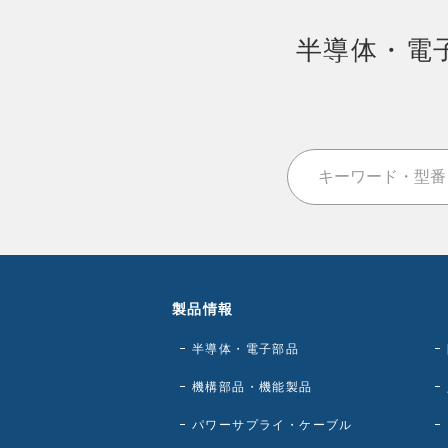
半導体・電
製品情報
半導体・電子部品
機構部品・機能製品
パワーサプライ・ケーブル