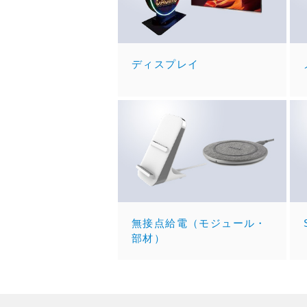
ディスプレイ
無接点給電（モジュール・
部材）