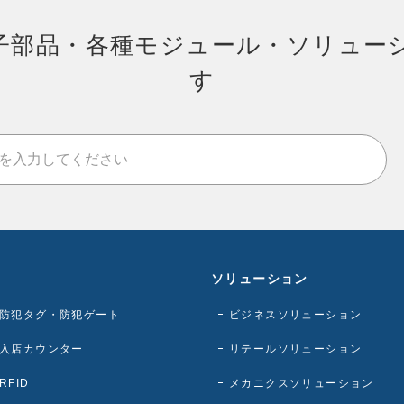
子部品・各種モジュール・ソリュー
す
ソリューション
防犯タグ・防犯ゲート
ビジネスソリューション
入店カウンター
リテールソリューション
RFID
メカニクスソリューション