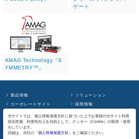
ゲート
AMAG Technology『S
YMMETRY™』
製品情報
ソリューション
コーポレートサイト
採用情報
お知らせ
イベント情報
当サイトでは、個人情報保護方針に基づいた上でお客様の当サイト利用
状況把握、利便性向上を目的として、クッキー（Cookie）の取得・使用
コラム
English
をしています。
個人情報保護方針
詳細は、当社の「
個人情報保護方針
」をご確認ください。