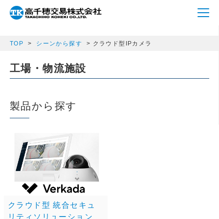
array(1) { ["s_c_category"]=> string(11) "cloudcamera" }
TOP
シーンから探す
クラウド型IPカメラ
工場・物流施設
製品から探す
クラウド型 統合セキュ
リティソリューション